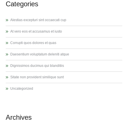
Categories
Alestias excepturi sint occaecati cup
At vero eos et accusamus et iusto
Corrupti quos dolores et quas
Daesentium voluptatum deleniti atque
Dignissimos ducimus qui blanditiis
Sitate non provident similique sunt
Uncategorized
Archives