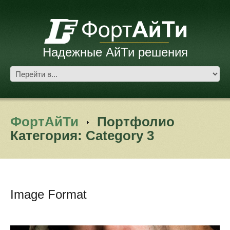
Надежные АйТи решения
ФортАйТи
Портфолио
Категория: Category 3
Image Format