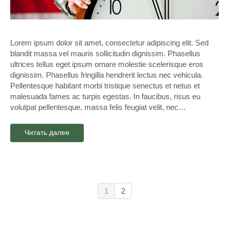
Lorem ipsum dolor sit amet, consectetur adipiscing elit. Sed
blandit massa vel mauris sollicitudin dignissim. Phasellus
ultrices tellus eget ipsum ornare molestie scelerisque eros
dignissim. Phasellus fringilla hendrerit lectus nec vehicula.
Pellentesque habitant morbi tristique senectus et netus et
malesuada fames ac turpis egestas. In faucibus, risus eu
volutpat pellentesque, massa felis feugiat velit, nec…
Читать далее
1
2