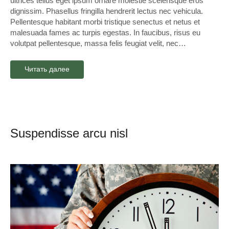
ultrices tellus eget ipsum ornare molestie scelerisque eros
dignissim. Phasellus fringilla hendrerit lectus nec vehicula.
Pellentesque habitant morbi tristique senectus et netus et
malesuada fames ac turpis egestas. In faucibus, risus eu
volutpat pellentesque, massa felis feugiat velit, nec…
Читать далее
Suspendisse arcu nisl