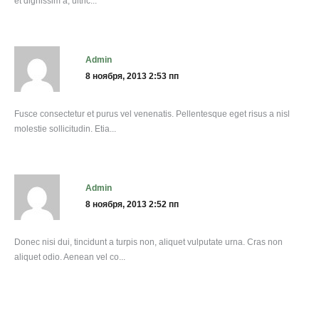
et dignissim a, ultric...
admin
8 ноября, 2013 2:53 пп
Fusce consectetur et purus vel venenatis. Pellentesque eget risus a nisl
molestie sollicitudin. Etia...
admin
8 ноября, 2013 2:52 пп
Donec nisi dui, tincidunt a turpis non, aliquet vulputate urna. Cras non
aliquet odio. Aenean vel co...