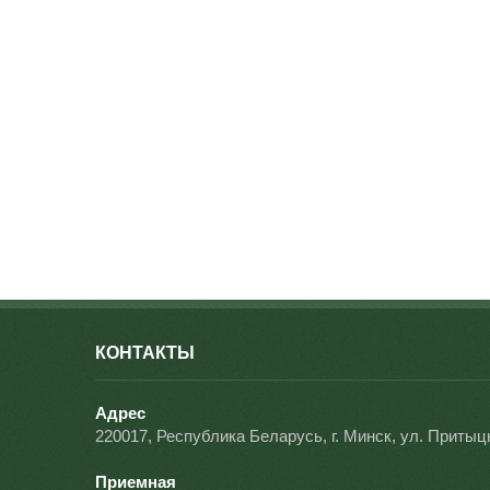
КОНТАКТЫ
Адрес
220017, Республика Беларусь, г. Минск, ул. Притыцк
Приемная