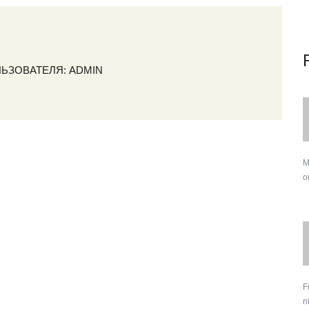
ЛЬЗОВАТЕЛЯ:
ADMIN
M
o
F
n