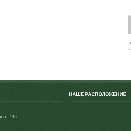
D
n
НАШЕ РАСПОЛОЖЕНИЕ
ого, 146