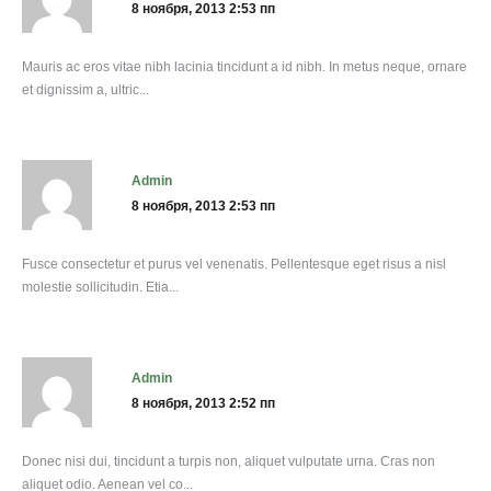
8 ноября, 2013 2:53 пп
Mauris ac eros vitae nibh lacinia tincidunt a id nibh. In metus neque, ornare
et dignissim a, ultric...
admin
8 ноября, 2013 2:53 пп
Fusce consectetur et purus vel venenatis. Pellentesque eget risus a nisl
molestie sollicitudin. Etia...
admin
8 ноября, 2013 2:52 пп
Donec nisi dui, tincidunt a turpis non, aliquet vulputate urna. Cras non
aliquet odio. Aenean vel co...