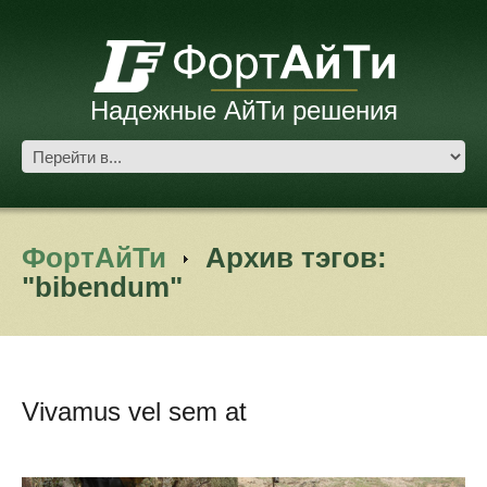
Надежные АйТи решения
ФортАйТи
Архив тэгов:
"bibendum"
Vivamus vel sem at