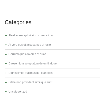
Categories
Alestias excepturi sint occaecati cup
At vero eos et accusamus et iusto
Corrupti quos dolores et quas
Daesentium voluptatum deleniti atque
Dignissimos ducimus qui blanditiis
Sitate non provident similique sunt
Uncategorized