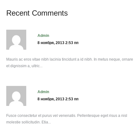
Recent Comments
admin
8 ноября, 2013 2:53 пп
Mauris ac eros vitae nibh lacinia tincidunt a id nibh. In metus neque, ornare
et dignissim a, ultric...
admin
8 ноября, 2013 2:53 пп
Fusce consectetur et purus vel venenatis. Pellentesque eget risus a nisl
molestie sollicitudin. Etia...