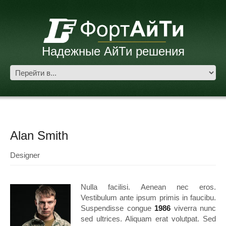
Надежные АйТи решения
Alan Smith
Designer
Nulla facilisi. Aenean nec eros.
Vestibulum ante ipsum primis in faucibu.
Suspendisse congue
1986
viverra nunc
sed ultrices. Aliquam erat volutpat. Sed