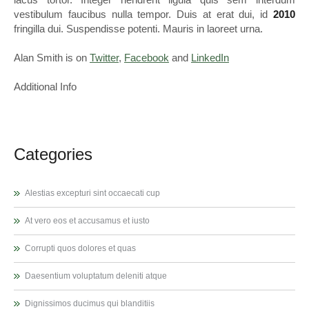
vestibulum faucibus nulla tempor. Duis at erat dui, id
2010
fringilla dui. Suspendisse potenti. Mauris in laoreet urna.
Alan Smith is on
Twitter
,
Facebook
and
LinkedIn
Additional Info
Categories
Alestias excepturi sint occaecati cup
At vero eos et accusamus et iusto
Corrupti quos dolores et quas
Daesentium voluptatum deleniti atque
Dignissimos ducimus qui blanditiis