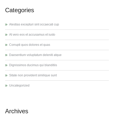
Categories
Alestias excepturi sint occaecati cup
At vero eos et accusamus et iusto
Corrupti quos dolores et quas
Daesentium voluptatum deleniti atque
Dignissimos ducimus qui blanditiis
Sitate non provident similique sunt
Uncategorized
Archives