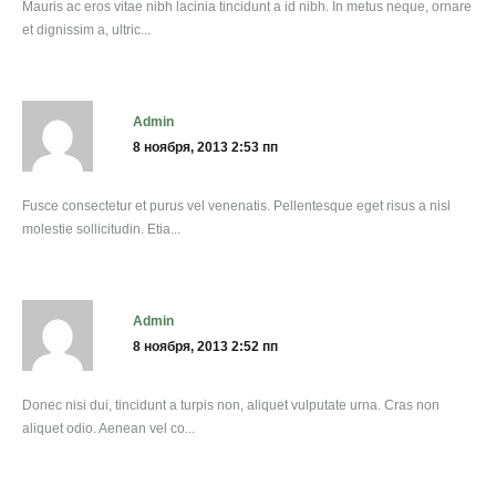
Mauris ac eros vitae nibh lacinia tincidunt a id nibh. In metus neque, ornare
et dignissim a, ultric...
admin
8 ноября, 2013 2:53 пп
Fusce consectetur et purus vel venenatis. Pellentesque eget risus a nisl
molestie sollicitudin. Etia...
admin
8 ноября, 2013 2:52 пп
Donec nisi dui, tincidunt a turpis non, aliquet vulputate urna. Cras non
aliquet odio. Aenean vel co...