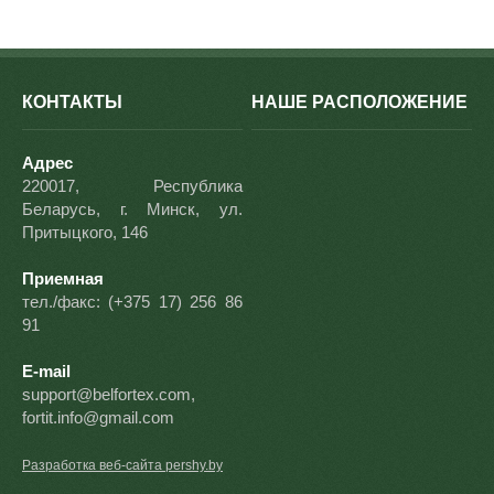
КОНТАКТЫ
НАШЕ РАСПОЛОЖЕНИЕ
Адрес
220017, Республика
Беларусь, г. Минск, ул.
Притыцкого, 146
Приемная
тел./факс: (+375 17) 256 86
91
E-mail
support@belfortex.com,
fortit.info@gmail.com
Разработка веб-сайта pershy.by