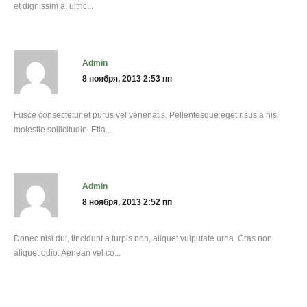
et dignissim a, ultric...
admin
8 ноября, 2013 2:53 пп
Fusce consectetur et purus vel venenatis. Pellentesque eget risus a nisl
molestie sollicitudin. Etia...
admin
8 ноября, 2013 2:52 пп
Donec nisi dui, tincidunt a turpis non, aliquet vulputate urna. Cras non
aliquet odio. Aenean vel co...