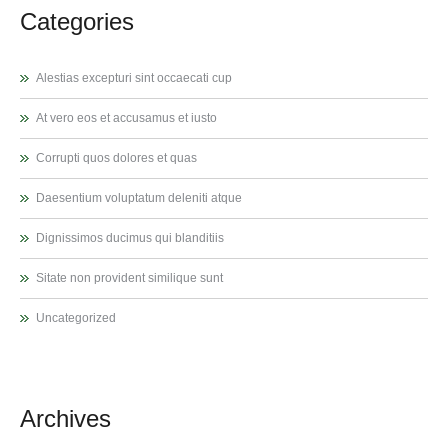
Categories
Alestias excepturi sint occaecati cup
At vero eos et accusamus et iusto
Corrupti quos dolores et quas
Daesentium voluptatum deleniti atque
Dignissimos ducimus qui blanditiis
Sitate non provident similique sunt
Uncategorized
Archives