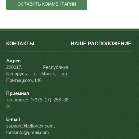
КОНТАКТЫ
НАШЕ РАСПОЛОЖЕНИЕ
Адрес
220017, Республика
Беларусь, г. Минск, ул.
Притыцкого, 146
Приемная
тел./факс: (+375 17) 256 86
91
E-mail
support@belfortex.com,
fortit.info@gmail.com