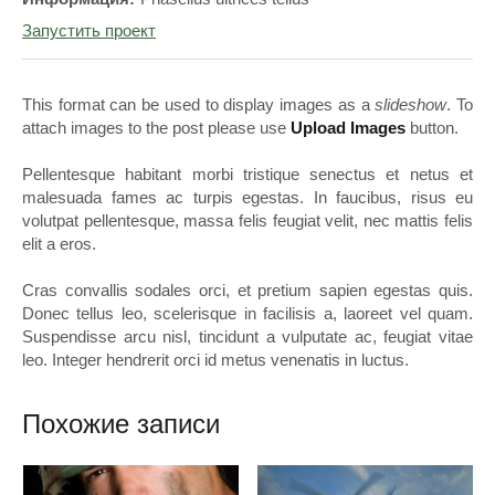
Запустить проект
This format can be used to display images as a
slideshow
. To
attach images to the post please use
Upload Images
button.
Pellentesque habitant morbi tristique senectus et netus et
malesuada fames ac turpis egestas. In faucibus, risus eu
volutpat pellentesque, massa felis feugiat velit, nec mattis felis
elit a eros.
Cras convallis sodales orci, et pretium sapien egestas quis.
Donec tellus leo, scelerisque in facilisis a, laoreet vel quam.
Suspendisse arcu nisl, tincidunt a vulputate ac, feugiat vitae
leo. Integer hendrerit orci id metus venenatis in luctus.
Похожие записи