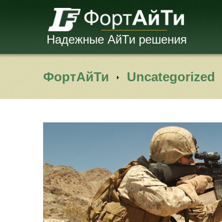
Надежные АйТи решения
ФортАйТи
Uncategorized