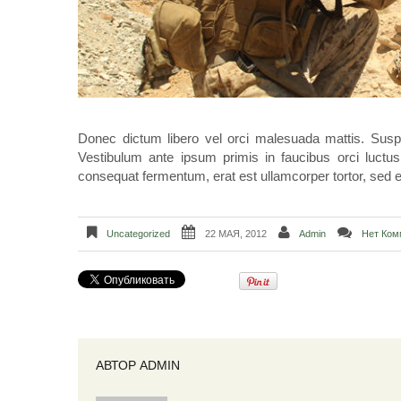
Donec dictum libero vel orci malesuada mattis. Suspen
Vestibulum ante ipsum primis in faucibus orci luctus
consequat fermentum, erat est ullamcorper tortor, sed e
Uncategorized
22 МАЯ, 2012
Admin
Нет Ком
АВТОР
ADMIN