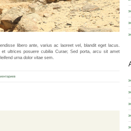
disse libero ante, varius ac laoreet vel, blandit eget lacus.
 et ultrices posuere cubilia Curae; Sed porta, arcu sit amet
leifend urna dolor vitae sem.
ментариев